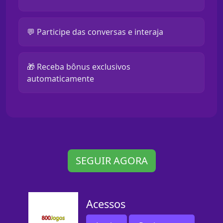
💬 Participe das conversas e interaja
🎁 Receba bônus exclusivos
automaticamente
SEGUIR AGORA
Acessos