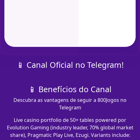
📱 Canal Oficial no Telegram!
📱 Benefícios do Canal
Descubra as vantagens de seguir a 800Jogos no
Telegram
Live casino portfolio de 50+ tables powered por
Evolution Gaming (industry leader, 70% global market
share), Pragmatic Play Live, Ezugi. Variants include: