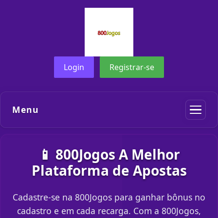
Login
Registrar-se
Menu
📱 800Jogos A Melhor
Plataforma de Apostas
Cadastre-se na 800Jogos para ganhar bônus no
cadastro e em cada recarga. Com a 800Jogos,