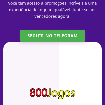
você tem acesso a promoções incríveis e uma
experiência de jogo inigualável. Junte-se aos
vencedores agora!
SEGUIR NO TELEGRAM