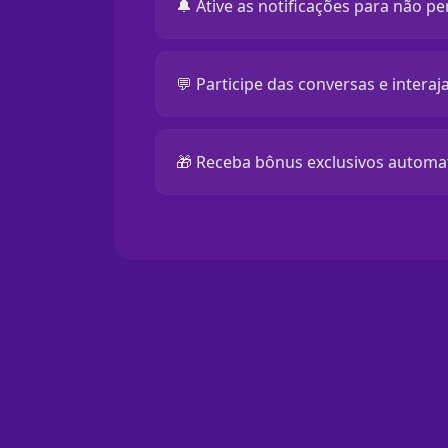
🔔 Ative as notificações para não p
💬 Participe das conversas e interaj
🎁 Receba bônus exclusivos autom