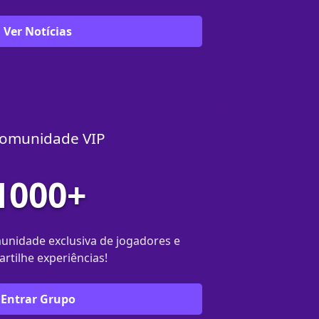
Ver Notícias
Comunidade VIP
1000+
unidade exclusiva de jogadores e
rtilhe experiências!
Entrar Grupo