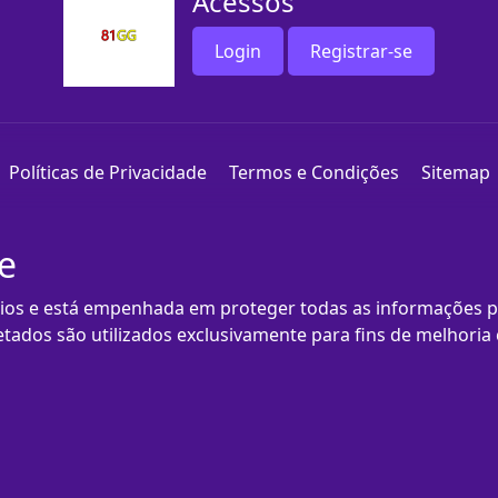
Acessos
Login
Registrar-se
Políticas de Privacidade
Termos e Condições
Sitemap
de
ários e está empenhada em proteger todas as informações p
tados são utilizados exclusivamente para fins de melhoria