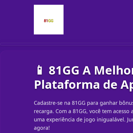
📱 81GG A Melho
Plataforma de A
Cadastre-se na 81GG para ganhar bônus
recarga. Com a 81GG, você tem acesso a
uma experiência de jogo inigualável. J
agora!