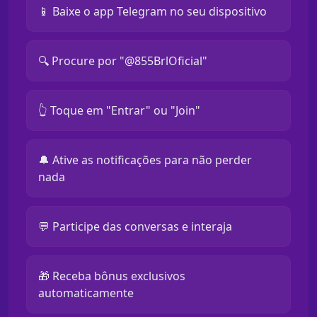
📱 Baixe o app Telegram no seu dispositivo
🔍 Procure por "@855BrlOficial"
👆 Toque em "Entrar" ou "Join"
🔔 Ative as notificações para não perder
nada
💬 Participe das conversas e interaja
🎁 Receba bônus exclusivos
automaticamente