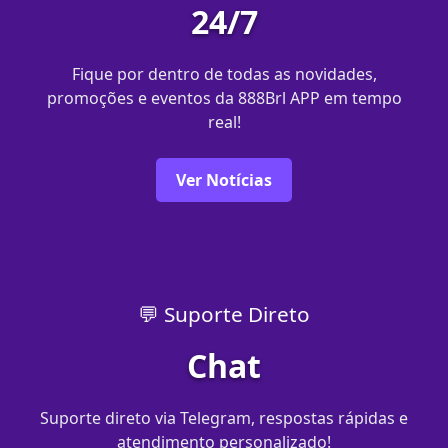
24/7
Fique por dentro de todas as novidades,
promoções e eventos da 888Brl APP em tempo
real!
Ver Notícias
💬 Suporte Direto
Chat
Suporte direto via Telegram, respostas rápidas e
atendimento personalizado!