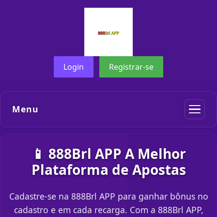
Login
Registrar-se
Menu
📱 888Brl APP A Melhor
Plataforma de Apostas
Cadastre-se na 888Brl APP para ganhar bônus no
cadastro e em cada recarga. Com a 888Brl APP,