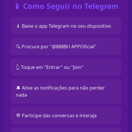
📱 Como Seguir no Telegram
📱 Baixe o app Telegram no seu dispositivo
🔍 Procure por "@888Brl APPOficial"
👆 Toque em "Entrar" ou "Join"
🔔 Ative as notificações para não perder
nada
💬 Participe das conversas e interaja