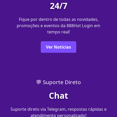
24/7
Fique por dentro de todas as novidades,
promoções e eventos da 888Hot Login em
tempo real!
Ver Notícias
💬 Suporte Direto
Chat
Suporte direto via Telegram, respostas rápidas e
atendimento personalizado!