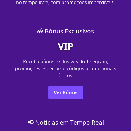
no tempo livre, com promoções imperdíveis.
🎁 Bônus Exclusivos
VIP
Receba bônus exclusivos do Telegram,
promoções especiais e códigos promocionais
únicos!
Ver Bônus
📢 Notícias em Tempo Real