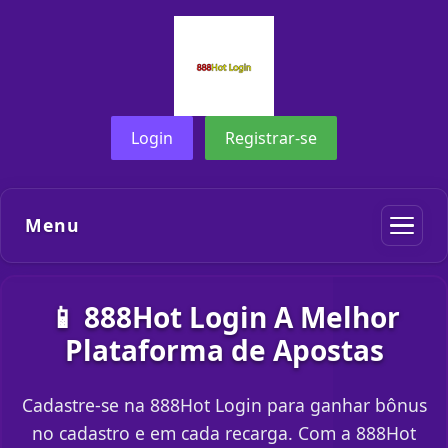
Login
Registrar-se
Menu
📱 888Hot Login A Melhor
Plataforma de Apostas
Cadastre-se na 888Hot Login para ganhar bônus
no cadastro e em cada recarga. Com a 888Hot