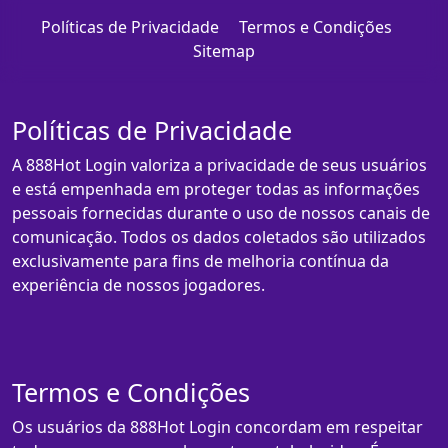
Políticas de Privacidade
Termos e Condições
Sitemap
Políticas de Privacidade
A 888Hot Login valoriza a privacidade de seus usuários
e está empenhada em proteger todas as informações
pessoais fornecidas durante o uso de nossos canais de
comunicação. Todos os dados coletados são utilizados
exclusivamente para fins de melhoria contínua da
experiência de nossos jogadores.
Termos e Condições
Os usuários da 888Hot Login concordam em respeitar