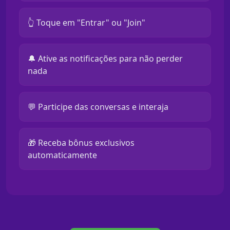
👆 Toque em "Entrar" ou "Join"
🔔 Ative as notificações para não perder
nada
💬 Participe das conversas e interaja
🎁 Receba bônus exclusivos
automaticamente