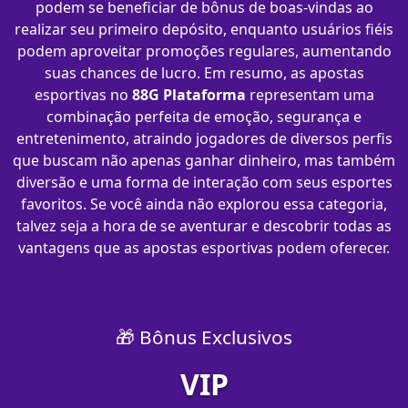
podem se beneficiar de bônus de boas-vindas ao
realizar seu primeiro depósito, enquanto usuários fiéis
podem aproveitar promoções regulares, aumentando
suas chances de lucro. Em resumo, as apostas
esportivas no
88G Plataforma
representam uma
combinação perfeita de emoção, segurança e
entretenimento, atraindo jogadores de diversos perfis
que buscam não apenas ganhar dinheiro, mas também
diversão e uma forma de interação com seus esportes
favoritos. Se você ainda não explorou essa categoria,
talvez seja a hora de se aventurar e descobrir todas as
vantagens que as apostas esportivas podem oferecer.
🎁 Bônus Exclusivos
VIP