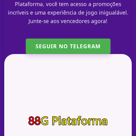
Plataforma, você tem acesso a promoções
incríveis e uma experiência de jogo inigualável.
Junte-se aos vencedores agora!
SEGUIR NO TELEGRAM