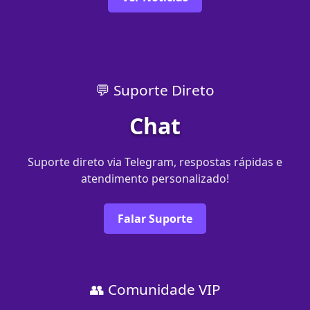
💬 Suporte Direto
Chat
Suporte direto via Telegram, respostas rápidas e
atendimento personalizado!
Falar Suporte
👥 Comunidade VIP