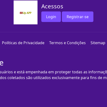
Acessos
Login
Registrar-se
Políticas de Privacidade
Termos e Condições
Sitemap
de
usuários e está empenhada em proteger todas as informaçõ
os coletados são utilizados exclusivamente para fins de m