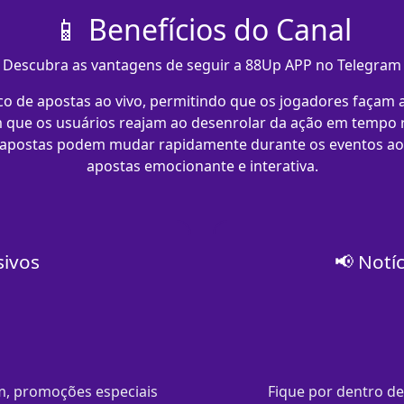
📱 Benefícios do Canal
Descubra as vantagens de seguir a 88Up APP no Telegram
o de apostas ao vivo, permitindo que os jogadores façam 
 que os usuários reajam ao desenrolar da ação em tempo r
e apostas podem mudar rapidamente durante os eventos ao
apostas emocionante e interativa.
sivos
📢 Notí
m, promoções especiais
Fique por dentro d