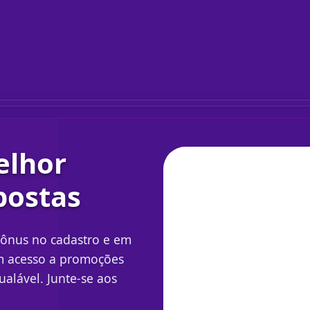
elhor
postas
bônus no cadastro e em
m acesso a promoções
ualável. Junte-se aos