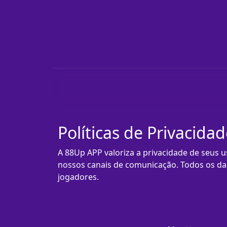
Políticas de Privacida
A 88Up APP valoriza a privacidade de seus 
nossos canais de comunicação. Todos os dad
jogadores.