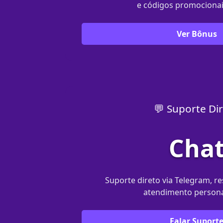
e códigos promocionai
Ver Bônus
💬 Suporte Di
Cha
Suporte direto via Telegram, r
atendimento persona
Falar Suport