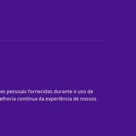
es pessoais fornecidas durante o uso de
elhoria contínua da experiência de nossos