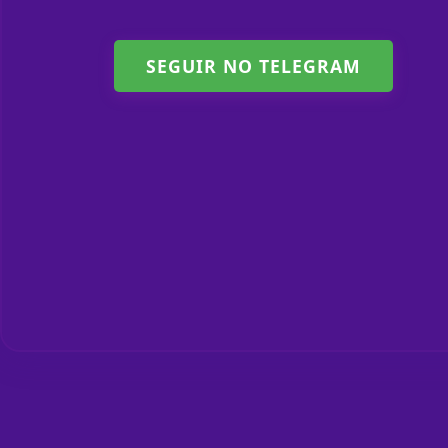
SEGUIR NO TELEGRAM