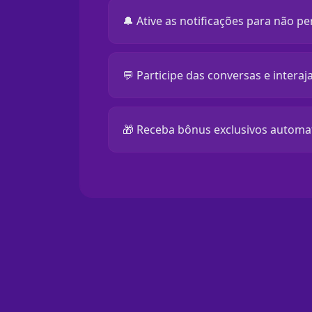
🔔 Ative as notificações para não p
💬 Participe das conversas e interaj
🎁 Receba bônus exclusivos autom