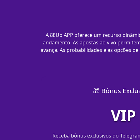
A 88Up APP oferece um recurso dinâmic
andamento. As apostas ao vivo permitem
avança. As probabilidades e as opções d
🎁 Bônus Exclu
VIP
Receba bônus exclusivos do Telegra