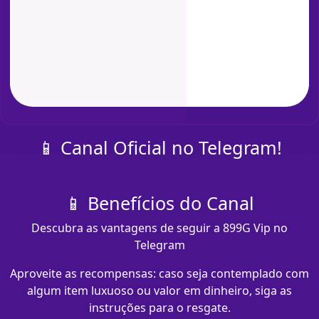
📱 Canal Oficial no Telegram!
📱 Benefícios do Canal
Descubra as vantagens de seguir a 899G Vip no
Telegram
Aproveite as recompensas: caso seja contemplado com
algum item luxuoso ou valor em dinheiro, siga as
instruções para o resgate.