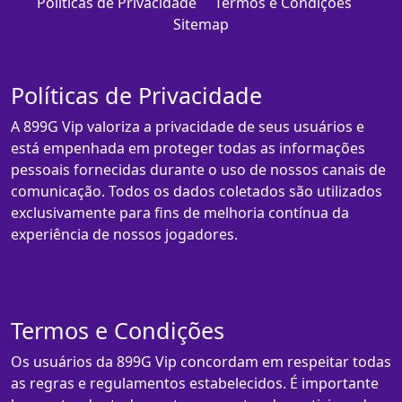
Políticas de Privacidade
Termos e Condições
Sitemap
Políticas de Privacidade
A 899G Vip valoriza a privacidade de seus usuários e
está empenhada em proteger todas as informações
pessoais fornecidas durante o uso de nossos canais de
comunicação. Todos os dados coletados são utilizados
exclusivamente para fins de melhoria contínua da
experiência de nossos jogadores.
Termos e Condições
Os usuários da 899G Vip concordam em respeitar todas
as regras e regulamentos estabelecidos. É importante