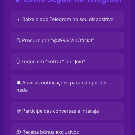
📱 Baixe o app Telegram no seu dispositivo
🔍 Procure por "@899G VipOficial"
👆 Toque em "Entrar" ou "Join"
🔔 Ative as notificações para não perder
nada
💬 Participe das conversas e interaja
🎁 Receba bônus exclusivos