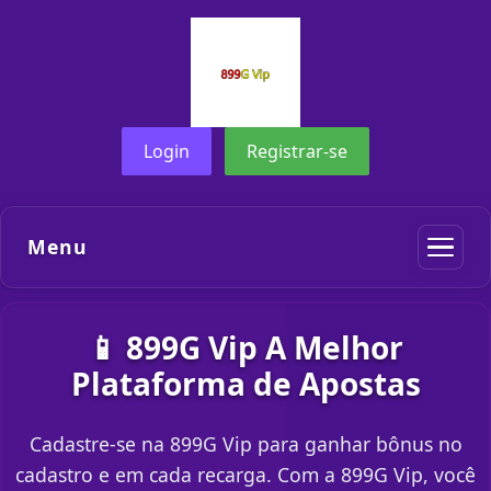
Login
Registrar-se
Menu
📱 899G Vip A Melhor
Plataforma de Apostas
Cadastre-se na 899G Vip para ganhar bônus no
cadastro e em cada recarga. Com a 899G Vip, você