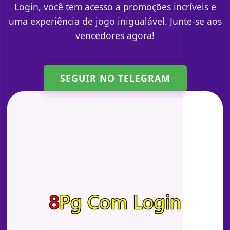
Login, você tem acesso a promoções incríveis e
uma experiência de jogo inigualável. Junte-se aos
vencedores agora!
SEGUIR NO TELEGRAM