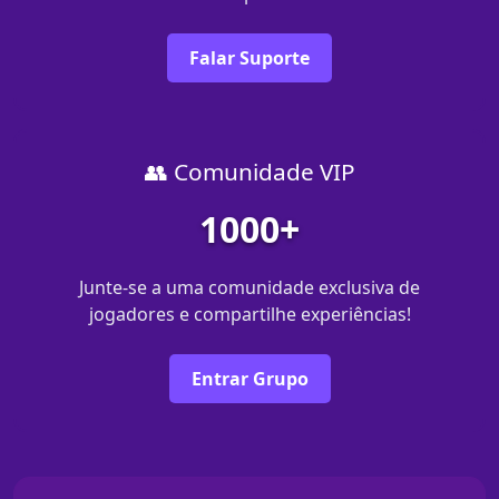
Falar Suporte
👥 Comunidade VIP
1000+
Junte-se a uma comunidade exclusiva de
jogadores e compartilhe experiências!
Entrar Grupo