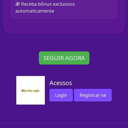
🎁 Receba bônus exclusivos
automaticamente
SEGUIR AGORA
Acessos
Login
Registrar-se