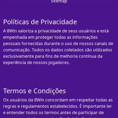
Sitemap
Políticas de Privacidade
A 8Win valoriza a privacidade de seus usuários e está
empenhada em proteger todas as informações
pessoais fornecidas durante o uso de nossos canais de
comunicação. Todos os dados coletados são utilizados
exclusivamente para fins de melhoria contínua da
experiência de nossos jogadores.
Termos e Condições
Os usuários da 8Win concordam em respeitar todas as
regras e regulamentos estabelecidos. É importante ler
e entender todos os termos antes de participar de