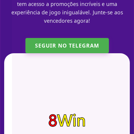
tem acesso a promoções incríveis e uma
experiência de jogo inigualável. Junte-se aos
vencedores agora!
SEGUIR NO TELEGRAM