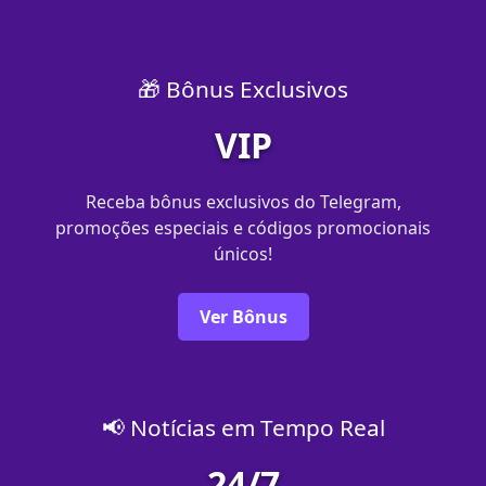
🎁 Bônus Exclusivos
VIP
Receba bônus exclusivos do Telegram,
promoções especiais e códigos promocionais
únicos!
Ver Bônus
📢 Notícias em Tempo Real
24/7