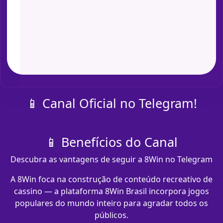
📱 Canal Oficial no Telegram!
📱 Benefícios do Canal
Descubra as vantagens de seguir a 8Win no Telegram
A 8Win foca na construção de conteúdo recreativo de
cassino — a plataforma 8Win Brasil incorpora jogos
populares do mundo inteiro para agradar todos os
públicos.