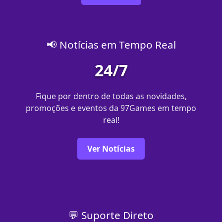
📢 Notícias em Tempo Real
24/7
Fique por dentro de todas as novidades,
promoções e eventos da 97Games em tempo
real!
Ver Notícias
💬 Suporte Direto