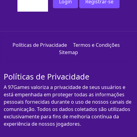
Login
Registrar-se
Políticas de Privacidade
Termos e Condições
Sitemap
Políticas de Privacidade
A 97Games valoriza a privacidade de seus usuários e
está empenhada em proteger todas as informações
pessoais fornecidas durante o uso de nossos canais de
comunicação. Todos os dados coletados são utilizados
exclusivamente para fins de melhoria contínua da
experiência de nossos jogadores.