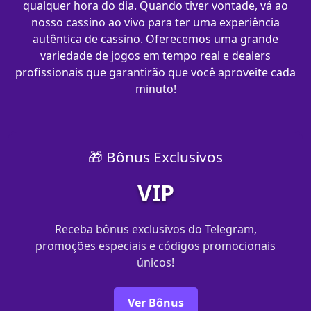
qualquer hora do dia. Quando tiver vontade, vá ao
nosso cassino ao vivo para ter uma experiência
autêntica de cassino. Oferecemos uma grande
variedade de jogos em tempo real e dealers
profissionais que garantirão que você aproveite cada
minuto!
🎁 Bônus Exclusivos
VIP
Receba bônus exclusivos do Telegram,
promoções especiais e códigos promocionais
únicos!
Ver Bônus