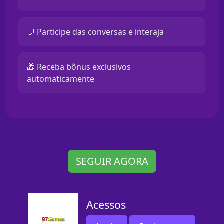
💬 Participe das conversas e interaja
🎁 Receba bônus exclusivos
automaticamente
SEGUIR AGORA
Acessos