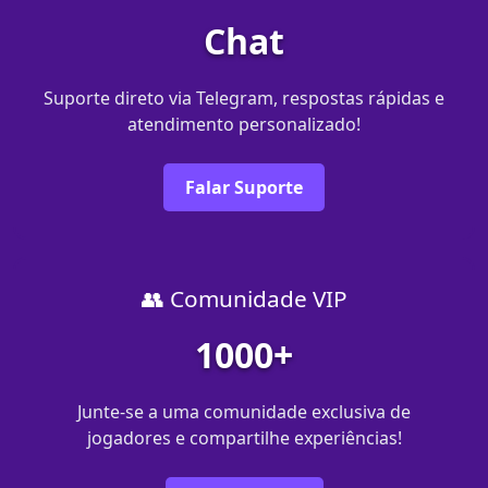
Chat
Suporte direto via Telegram, respostas rápidas e
atendimento personalizado!
Falar Suporte
👥 Comunidade VIP
1000+
Junte-se a uma comunidade exclusiva de
jogadores e compartilhe experiências!