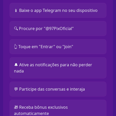
📱 Baixe o app Telegram no seu dispositivo
🔍 Procure por "@97PixOficial"
👆 Toque em "Entrar" ou "Join"
🔔 Ative as notificações para não perder
nada
💬 Participe das conversas e interaja
🎁 Receba bônus exclusivos
automaticamente