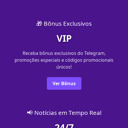
🎁 Bônus Exclusivos
VIP
Receba bônus exclusivos do Telegram,
promoções especiais e códigos promocionais
únicos!
Ver Bônus
📢 Notícias em Tempo Real
24/7