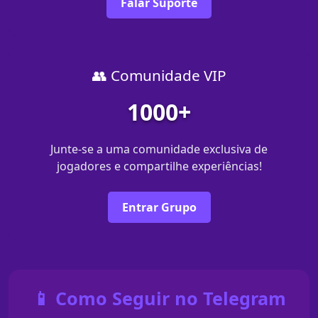
Falar Suporte
👥 Comunidade VIP
1000+
Junte-se a uma comunidade exclusiva de
jogadores e compartilhe experiências!
Entrar Grupo
📱 Como Seguir no Telegram