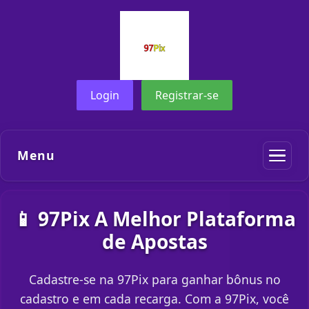
Login
Registrar-se
Menu
📱 97Pix A Melhor Plataforma
de Apostas
Cadastre-se na 97Pix para ganhar bônus no
cadastro e em cada recarga. Com a 97Pix, você