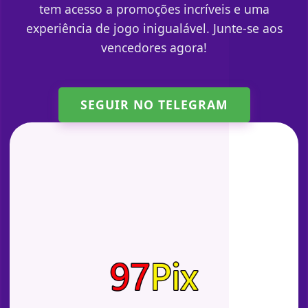
tem acesso a promoções incríveis e uma
experiência de jogo inigualável. Junte-se aos
vencedores agora!
SEGUIR NO TELEGRAM