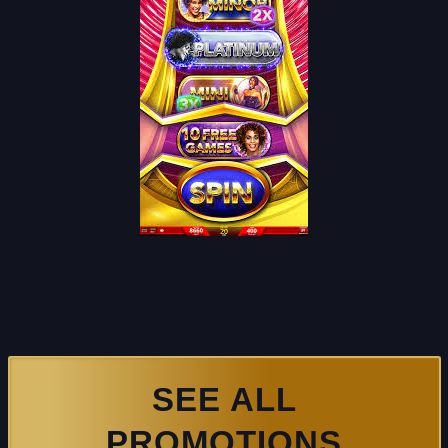
SEE ALL
PROMOTIONS