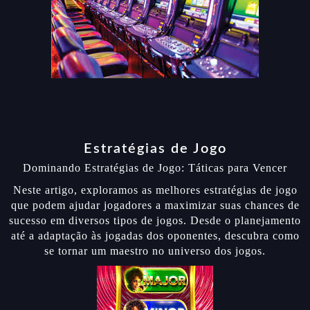
Estratégias de Jogo
Dominando Estratégias de Jogo: Táticas para Vencer
Neste artigo, exploramos as melhores estratégias de jogo
que podem ajudar jogadores a maximizar suas chances de
sucesso em diversos tipos de jogos. Desde o planejamento
até a adaptação às jogadas dos oponentes, descubra como
se tornar um maestro no universo dos jogos.