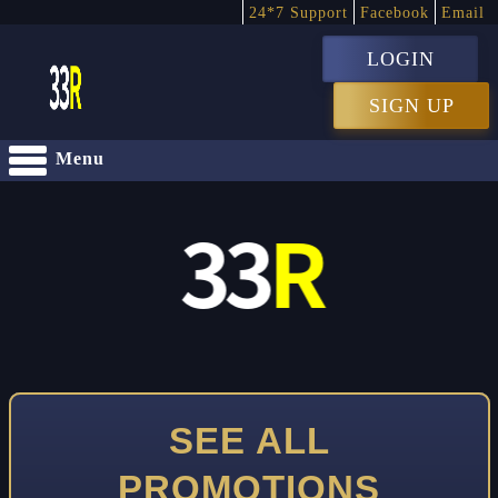
24*7 Support
Facebook
Email
LOGIN
SIGN UP
Menu
SEE ALL
PROMOTIONS