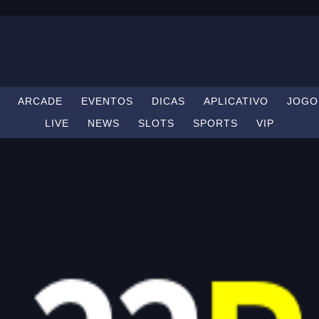
ARCADE
EVENTOS
DICAS
APLICATIVO
JOGO
LIVE
NEWS
SLOTS
SPORTS
VIP