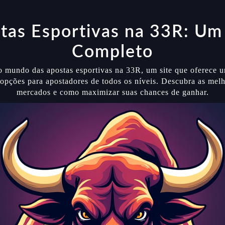
tas Esportivas na 33R: Um
Completo
o mundo das apostas esportivas na 33R, um site que oferece 
opções para apostadores de todos os níveis. Descubra as melh
mercados e como maximizar suas chances de ganhar.