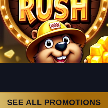
SEE ALL PROMOTIONS