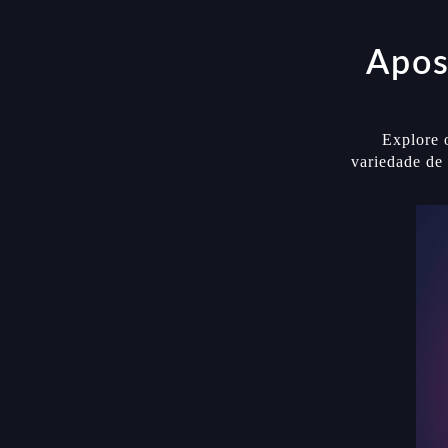
Apos
Explore 
variedade de 