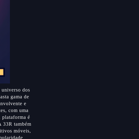
 universo dos
vasta gama de
envolvente e
ntes, com uma
a plataforma é
. A 33R também
itivos móveis,
pularidade