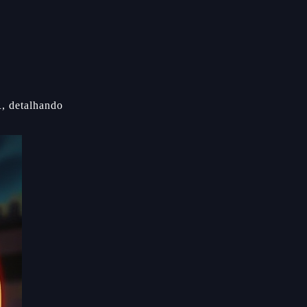
R, detalhando