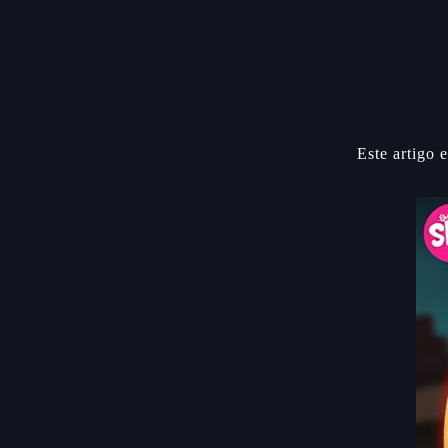
Este artigo 